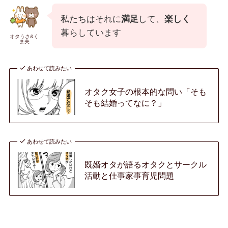
私たちはそれに
満足
して、
楽しく
暮らしています
オタうさ&く
ま夫
あわせて読みたい
オタク女子の根本的な問い「そも
そも結婚ってなに？」
あわせて読みたい
既婚オタが語るオタクとサークル
活動と仕事家事育児問題