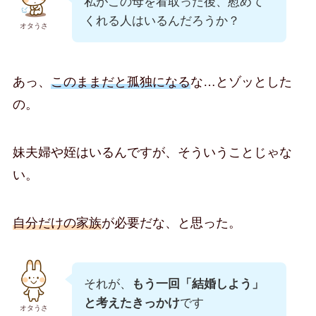
私がこの母を看取った後、慰めて
くれる人はいるんだろうか？
オタうさ
あっ、
このままだと孤独になる
な…とゾッとした
の。
妹夫婦や姪はいるんですが、そういうことじゃな
い。
自分だけの家族
が必要だな、と思った。
それが、
もう一回「結婚しよう」
と考えたきっかけ
です
オタうさ