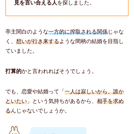
見を言い合える人
を探しました。
亭主関白のような
一方的に搾取される関係
じゃな
く、
想いが行き来する
ような間柄の結婚を目指し
ていました。
打算的
かと言われればそうでしょう。
でも、恋愛や結婚って「
一人は寂しいから、誰か
といたい
」という気持ちがあるから、
相手を求め
る
んじゃないでしょうか。