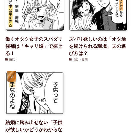
働くオタク女子のスパダリ
ズバリ欲しいのは「オタ活
候補は「キャリ婚」で探せ
を続けられる環境」夫の選
る！
び方は？
婚活
悩み・疑問
結婚に踏み出せない「子供
が欲しいかどうかわからな