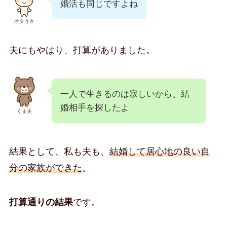
婚活も同じですよね
オタうさ
夫にもやはり、打算がありました。
一人で生きるのは寂しいから、結
婚相手を探したよ
くま夫
結果として、私も夫も、
結婚して居心地の良い自
分の家族ができた
。
打算通りの結果
です。