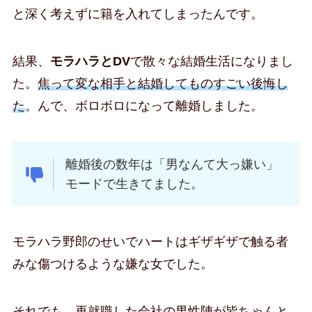
と深く考えずに籍を入れてしまったんです。
結果、
モラハラとDV
で散々な結婚生活になりまし
た。
焦って変な相手と結婚してものすごい後悔し
た
。んで、ボロボロになって離婚しました。
離婚後の数年は「男なんて大っ嫌い」
モードで生きてました。
モラハラ野郎のせいでハートはギザギザで触る者
みな傷つけるような嫌な女でした。
それでも、再就職した会社の男性陣が皆ちゃんと