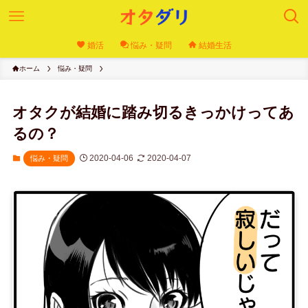
婚活
悩み・疑問
結婚生活
ホーム
悩み・疑問
オタクが結婚に踏み切るきっかけってあ
るの？
2020-04-06
2020-04-07
悩み・疑問