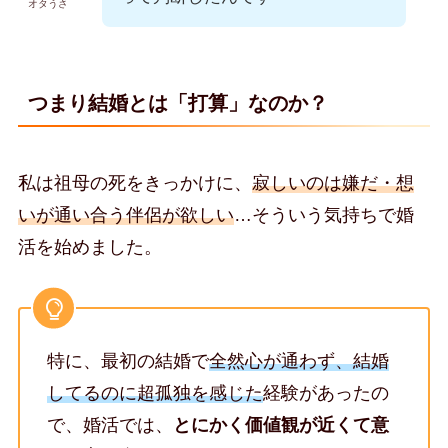
オタうさ
つまり結婚とは「打算」なのか？
私は祖母の死をきっかけに、
寂しいのは嫌だ・想
いが通い合う伴侶が欲しい
…そういう気持ちで婚
活を始めました。
特に、最初の結婚で
全然心が通わず、結婚
してるのに超孤独を感じた
経験があったの
で、婚活では、
とにかく価値観が近くて意