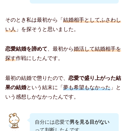
そのとき私は最初から「
結婚相手としてふさわし
い人
」を探そうと思いました。
恋愛結婚を諦めて
、最初から
婚活して結婚相手を
探す
作戦にしたんです。
最初の結婚で懲りたので、
恋愛で盛り上がった結
果の結婚
という結末に「
夢も希望もなかった
」と
いう感想しかなかったんです。
自分には恋愛で
男を見る目がない
って判断したんです